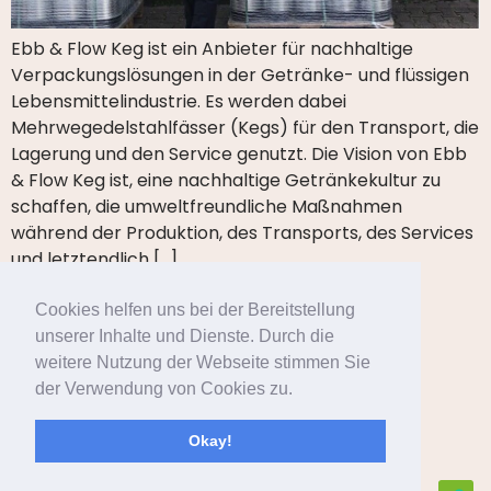
Ebb & Flow Keg ist ein Anbieter für nachhaltige
Verpackungslösungen in der Getränke- und flüssigen
Lebensmittelindustrie. Es werden dabei
Mehrwegedelstahlfässer (Kegs) für den Transport, die
Lagerung und den Service genutzt. Die Vision von Ebb
& Flow Keg ist, eine nachhaltige Getränkekultur zu
schaffen, die umweltfreundliche Maßnahmen
während der Produktion, des Transports, des Services
und letztendlich […]
Cookies helfen uns bei der Bereitstellung
unserer Inhalte und Dienste. Durch die
weitere Nutzung der Webseite stimmen Sie
der Verwendung von Cookies zu.
Startseite
Newsblog
Kontakt
Okay!
Impressum
Datenschutzerklärung