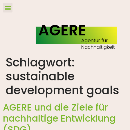
Schlagwort:
sustainable
development goals
AGERE und die Ziele für
nachhaltige Entwicklung
(SDG)