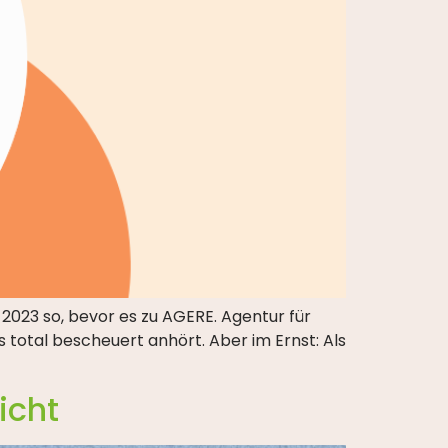
023 so, bevor es zu AGERE. Agentur für
 total bescheuert anhört. Aber im Ernst: Als
icht