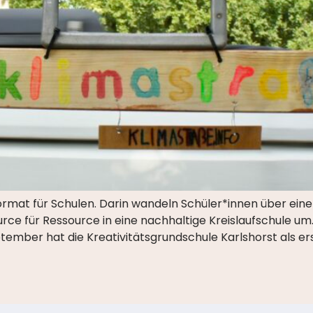
tformat für Schulen. Darin wandeln Schüler*innen über eine
ource für Ressource in eine nachhaltige Kreislaufschule 
eptember hat die Kreativitätsgrundschule Karlshorst als e
Startseite
Newsblo