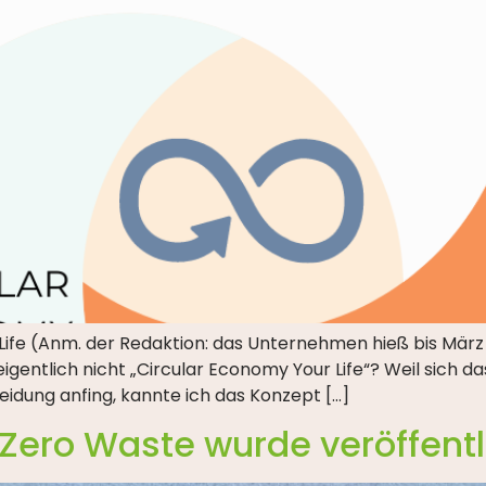
fe (Anm. der Redaktion: das Unternehmen hieß bis März 2
ntlich nicht „Circular Economy Your Life“? Weil sich das
idung anfing, kannte ich das Konzept […]
ero Waste wurde veröffentl