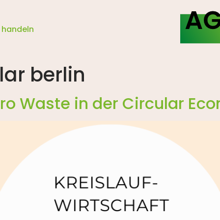
 handeln
lar berlin
ero Waste in der Circular E