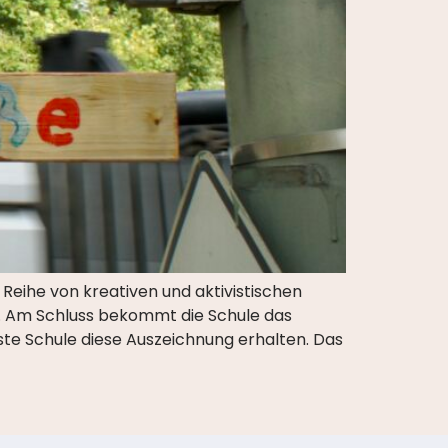
 Reihe von kreativen und aktivistischen
um. Am Schluss bekommt die Schule das
rste Schule diese Auszeichnung erhalten. Das
g
Kontakt
Impressum
Datenschutzerklärung