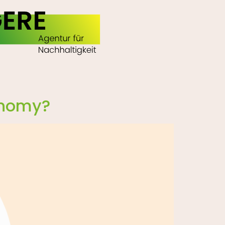
conomy?