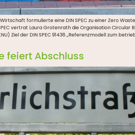
Wirtschaft formulierte eine DIN SPEC zu einer Zero Was
PEC vertrat Laura Grotenrath die Organisation Circular Be
NU) Ziel der DIN SPEC 91436 „Referenzmodell zum betri
e feiert Abschluss