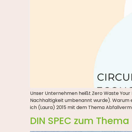
Unser Unternehmen heißt Zero Waste Your Li
Nachhaltigkeit umbenannt wurde). Warum eige
ich (Laura) 2015 mit dem Thema Abfallverme
DIN SPEC zum Thema Z