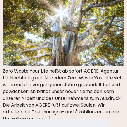
Zero Waste Your Life heißt ab sofort AGERE. Agentur
für Nachhaltigkeit. Nachdem Zero Waste Your Life sich
während der vergangenen Jahre gewandelt hat und
gewachsen ist, bringt unser neuer Name den Kern
unserer Arbeit und des Unternehmens zum Ausdruck.
Die Arbeit von AGERE fußt auf zwei Säulen: Wir
arbeiten mit Treibhausgas- und Ökobilanzen, um die
Umweltwirkungen […]