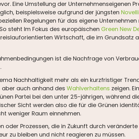
vor. Eine Umstellung der Unternehmenseigenen P
lich, beispielsweise aufgrund der jüngsten
Novell
peziellen Regelungen für das eigene Unternehmen
. So steht Im Fokus des europäischen
Green New De
reislauforientierten Wirtschaft, die im Grundsatz 
ahmenbedingungen ist die Nachfrage von Verbrau
.
ma Nachhaltigkeit mehr als ein kurzfristiger Trend i
, aber auch anhand des
Wahlverhaltens
zeigen. Ei
ünen Partei bei den unter 25-jährigen, während di
fischer Sicht werden also die für die Grünen ident
icht weniger Raum einnehmen.
ten oder Prozessen, die in Zukunft durch verände
teur zu bleiben und nicht reagieren zu müssen.