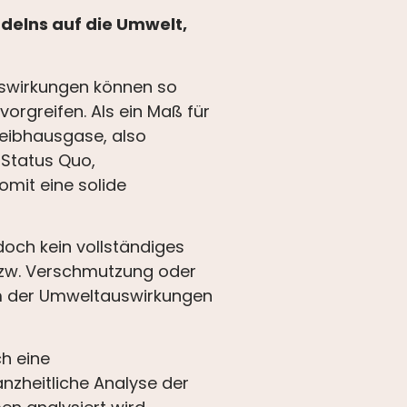
ndelns auf die Umwelt,
uswirkungen können so
rgreifen. Als ein Maß für
reibhausgase, also
Status Quo,
mit eine solide
doch kein vollständiges
bzw. Verschmutzung oder
um der Umweltauswirkungen
ch eine
nzheitliche Analyse der