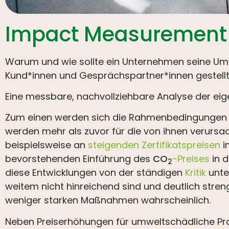
Impact Measurement
Warum und wie sollte ein Unternehmen seine Um
Kund*innen und Gesprächspartner*innen gestellt
Eine messbare, nachvollziehbare Analyse der ei
Zum einen werden sich die Rahmenbedingungen ku
werden mehr als zuvor für die von ihnen verursac
beispielsweise an
steigenden Zertifikatspreisen
i
bevorstehenden Einführung des
CO
-Preises
in d
2
diese Entwicklungen von der ständigen
Kritik
unte
weitem nicht hinreichend sind und deutlich streng
weniger starken Maßnahmen wahrscheinlich.
Neben Preiserhöhungen für umweltschädliche Pro