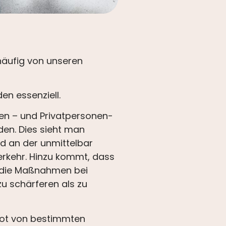
häufig von unseren
n essenziell.
en – und Privatpersonen-
den. Dies sieht man
 an der unmittelbar
erkehr. Hinzu kommt, dass
s die Maßnahmen bei
zu schärferen als zu
bot von bestimmten