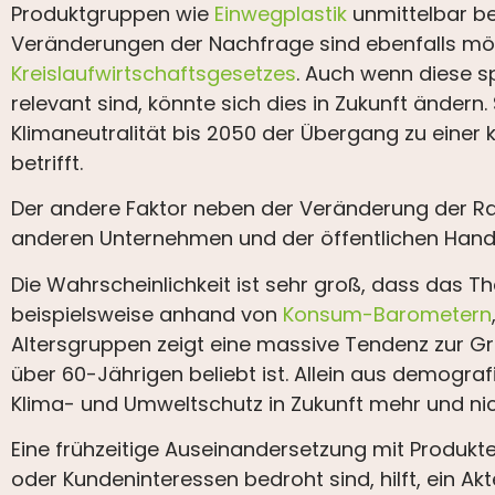
Produktgruppen wie
Einwegplastik
unmittelbar be
Veränderungen der Nachfrage sind ebenfalls mög
Kreislaufwirtschaftsgesetzes
. Auch wenn diese s
relevant sind, könnte sich dies in Zukunft ändern
Klimaneutralität bis 2050 der Übergang zu einer k
betrifft.
Der andere Faktor neben der Veränderung der R
anderen Unternehmen und der öffentlichen Hand
Die Wahrscheinlichkeit ist sehr groß, dass das The
beispielsweise anhand von
Konsum-Barometern
Altersgruppen zeigt eine massive Tendenz zur Gr
über 60-Jährigen beliebt ist. Allein aus demogra
Klima- und Umweltschutz in Zukunft mehr und n
Eine frühzeitige Auseinandersetzung mit Produk
oder Kundeninteressen bedroht sind, hilft, ein Ak