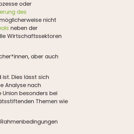
rozesse oder
ierung des
 möglicherweise nicht
als
neben der
alle Wirtschaftssektoren
cher*innen, aber auch
st. Dies lässt sich
ne Analyse nach
e Union besonders bei
itätsstiftenden Themen wie
rte Rahmenbedingungen