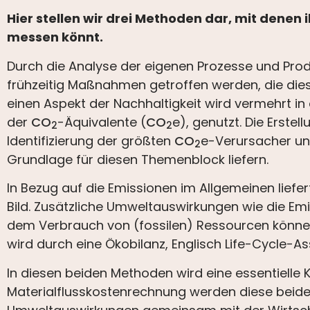
Hier stellen wir drei Methoden dar, mit denen
messen könnt.
Durch die Analyse der eigenen Prozesse und Pro
frühzeitig Maßnahmen getroffen werden, die die
einen Aspekt der Nachhaltigkeit wird vermehrt i
der
CO
-Äquivalente (
CO
e), genutzt. Die Erstel
2
2
Identifizierung der größten
CO
e-Verursacher un
2
Grundlage für diesen Themenblock liefern.
In Bezug auf die Emissionen im Allgemeinen liefer
Bild. Zusätzliche Umweltauswirkungen wie die 
dem Verbrauch von (fossilen) Ressourcen könne
wird durch eine Ökobilanz, Englisch Life-Cycle-A
In diesen beiden Methoden wird eine essentielle 
Materialflusskostenrechnung werden diese beide