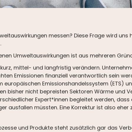
weltauswirkungen messen? Diese Frage wird uns 
.
genen Umweltauswirkungen ist aus mehreren Gründe
rz, mittel- und langfristig verändern. Unternehm
hten Emissionen finanziell verantwortlich sein wer
m europäischen Emissionshandelssystem (ETS) und
en bisher nicht bepreisten Sektoren Wärme und V
rschiedlicher Expert*innen begleitet werden, das
er ausfallen müssten. Eine Korrektur ist also eher 
zesse und Produkte steht zusätzlich gar das Ver